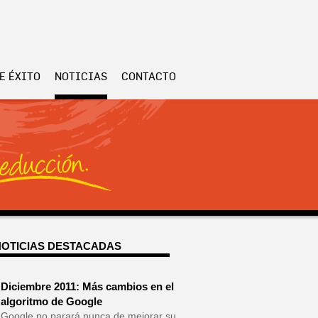
E ÉXITO
NOTICIAS
CONTACTO
NOTICIAS DESTACADAS
Diciembre 2011: Más cambios en el
algoritmo de Google
Google no parará nunca de mejorar su