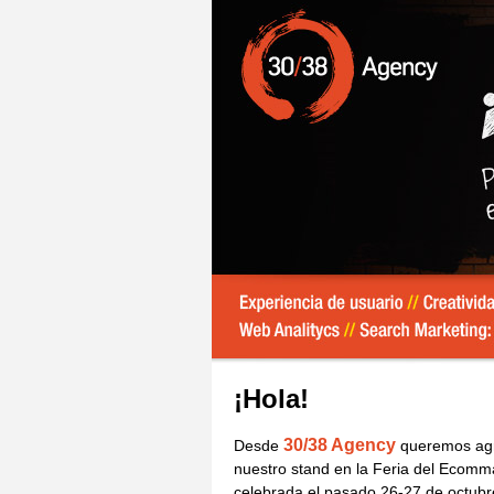
¡Hola!
30/38 Agency
Desde
queremos agra
nuestro stand en la Feria del Ecomm
celebrada el pasado 26-27 de octubr