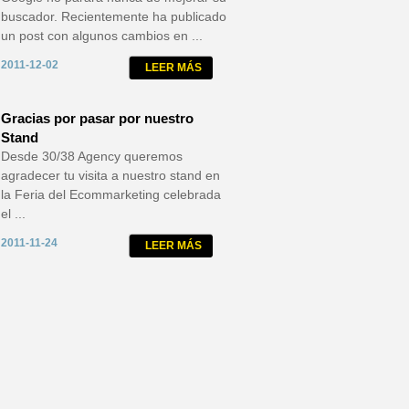
buscador. Recientemente ha publicado
un post con algunos cambios en ...
2011-12-02
LEER MÁS
Gracias por pasar por nuestro
Stand
Desde 30/38 Agency queremos
agradecer tu visita a nuestro stand en
la Feria del Ecommarketing celebrada
el ...
2011-11-24
LEER MÁS